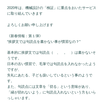
2020年は、機械設計の「検証」に重点をおいたサービス
に取り組んでいきます
よろしくお願い申し上げます
《新春情報：第１弾》
“挨拶文では句読点を書かない事が慣習なの？”
基本的に挨拶文では句読点（ 、 。 ）は書かないそ
うです。
日本の古い慣習で、毛筆では句読点を入れなかったよう
ですが、
失礼にあたる、子ども扱いしているという事のようで
す。
また、句読点には文章を「切る」という意味があり、
「縁が切れないよう」に句読点入れないという方もいら
っしゃいます。