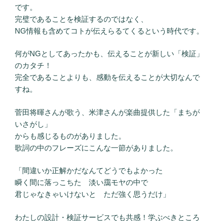
です。
完璧であることを検証するのではなく、
NG情報も含めてコトが伝えらるてくるという時代です。
何がNGとしてあったかも、伝えることが新しい「検証」
のカタチ！
完全であることよりも、感動を伝えることが大切なんで
すね。
菅田将暉さんが歌う、米津さんが楽曲提供した「まちが
いさがし」
からも感じるものがありました。
歌詞の中のフレーズにこんな一節がありました。
「間違いか正解かだなんてどうでもよかった
瞬く間に落っこちた 淡い靄モヤの中で
君じゃなきゃいけないと ただ強く思うだけ」
わたしの設計・検証サービスでも共感！学ぶべきところ