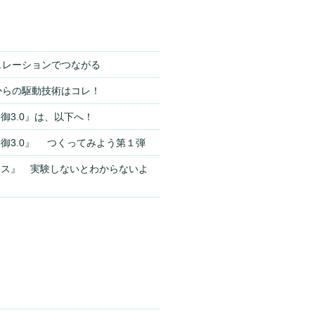
シミュレーションでつながる
これからの駆動技術はコレ！
御3.0』は、以下へ！
御3.0』 つくってみよう第１弾
ンス』 実験しないとわからないよ