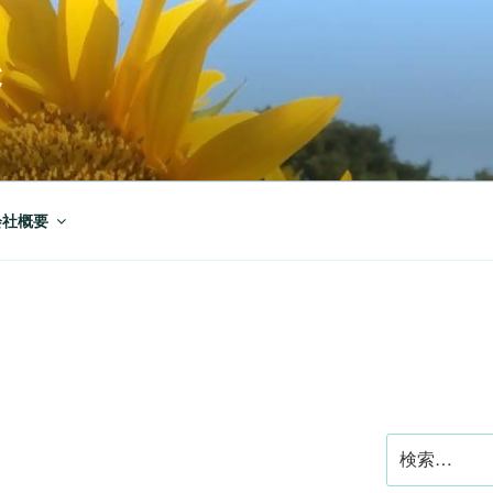
C
会社概要
検
索: