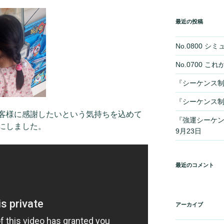
最近の投稿
No.0800 
No.0700 
『シーケンス制
『シーケンス制
客様に感謝したいという気持ちを込めて
『強運シーケ
にしました。
9月23日
最近のコメント
アーカイブ