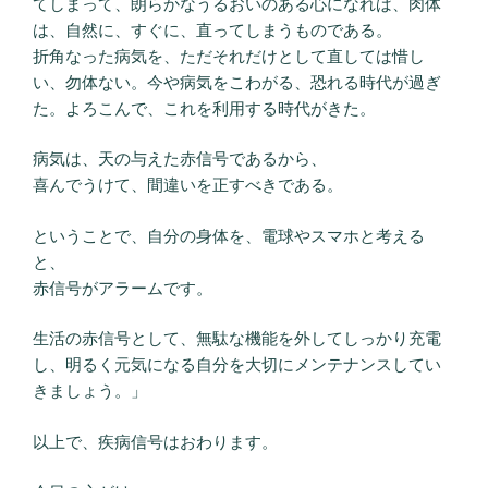
てしまって、朗らかなうるおいのある心になれば、肉体
は、自然に、すぐに、直ってしまうものである。
折角なった病気を、ただそれだけとして直しては惜し
い、勿体ない。今や病気をこわがる、恐れる時代が過ぎ
た。よろこんで、これを利用する時代がきた。
病気は、天の与えた赤信号であるから、
喜んでうけて、間違いを正すべきである。
ということで、自分の身体を、電球やスマホと考える
と、
赤信号がアラームです。
生活の赤信号として、無駄な機能を外してしっかり充電
し、明るく元気になる自分を大切にメンテナンスしてい
きましょう。」
以上で、疾病信号はおわります。