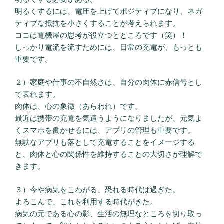
明るくするには、電圧を上げてポジティブになり、ネガ
ティブな抵抗を小さくすることが考えられます。
ココは電機屋の思考が役立つとところです（笑）！
しっかり電流を流すためには、日常の充電が、もっとも
重要です。
２）家庭や仕事の不自然さは、自分の肉体に赤信号とし
て表れます。
肉体は、心の象徴（あらわれ）です。
最近は携帯の充電を気遣うようになりましたが、元気よ
くスマホを働かせるには、アプリの管理も重要です。
無駄なアプリも落として充電することをイメージする
と、肉体と心の関係性を維持することの大切さが理解で
きます。
３）今や病気をこわがる、恐れる時代は過ぎた。
よろこんで、これを利用する時代がきた。
病気の元である心の影、生活の無理なところを切り取っ