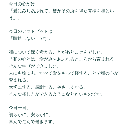
今日の心がけ
『愛にみちあふれて、皆がその所を得た有様を和とい
う。』
今日のアウトプットは
「躊躇しない」です。
和について深く考えることがありませんでした。
「和の心とは、愛がみちあふれるところから育まれる」
そんな学びができました。
人にも物にも、すべて愛をもって接することで和の心が
育まれる。
大切にする、感謝する、やさしくする。
そんな接し方ができるようになりたいものです。
今日一日、
朗らかに、安らかに、
喜んで進んで働きます。
＋