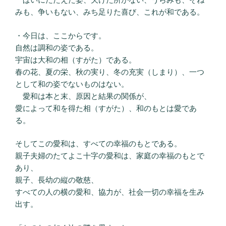
みも、争いもない、みち足りた喜び、これが和である。
・今日は、ここからです。
自然は調和の姿である。
宇宙は大和の相（すがた）である。
春の花、夏の栄、秋の実り、冬の充実（しまり）、一つ
として和の姿でないものはない。
愛和は本と末、原因と結果の関係が、
愛によって和を得た相（すがた）、和のもとは愛であ
る。
そしてこの愛和は、すべての幸福のもとである。
親子夫婦のたてよこ十字の愛和は、家庭の幸福のもとで
あり、
親子、長幼の縦の敬慈、
すべての人の横の愛和、協力が、社会一切の幸福を生み
出す。