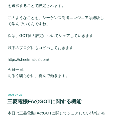
を選択することで設定されます。
このようなことを、シーケンス制御エンジニアは経験し
て学んでいくんですね。
次は、GOT側の設定についてシェアしていきます。
以下のブログにもコピぺしておきます。
https://sheetmatic2.com/
今日一日、
明るく朗らかに、喜んで働きます。
投
2020-07-29
稿
三菱電機FAのGOTに関する機能
日:
本日は三菱電機FAのGOTに関してシェアしたい情報があ