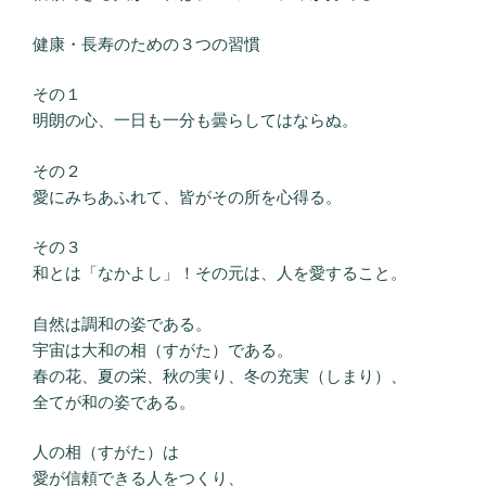
健康・長寿のための３つの習慣
その１
明朗の心、一日も一分も曇らしてはならぬ。
その２
愛にみちあふれて、皆がその所を心得る。
その３
和とは「なかよし」！その元は、人を愛すること。
自然は調和の姿である。
宇宙は大和の相（すがた）である。
春の花、夏の栄、秋の実り、冬の充実（しまり）、
全てが和の姿である。
人の相（すがた）は
愛が信頼できる人をつくり、