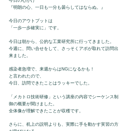
今日の心がけ
『明朗の心、一日も一分も曇らしてはならぬ。』
今日のアウトプットは
「一歩一歩確実に」です。
今日は朝から、公的な工業研究所に行ってきました。
今週に、問い合せをして、さっそくアポが取れて訪問出
来ました。
感染者急増で、来週からはNGになるかも！
と言われたので、
今日、訪問できたことはラッキーでした。
「メカトロ技術研修」という講座の内容でシーケンス制
御の概要が聞けました。
全体像が理解できたことが収穫です。
さらに、机上の説明よりも、実際に手を動かす実習の方