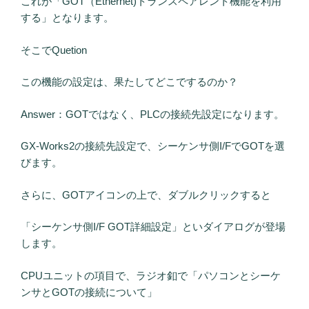
これが「GOT（Ethernet)トランスペアレント機能を利用
する」となります。
そこでQuetion
この機能の設定は、果たしてどこでするのか？
Answer：GOTではなく、PLCの接続先設定になります。
GX-Works2の接続先設定で、シーケンサ側I/FでGOTを選
びます。
さらに、GOTアイコンの上で、ダブルクリックすると
「シーケンサ側I/F GOT詳細設定」といダイアログが登場
します。
CPUユニットの項目で、ラジオ釦で「パソコンとシーケ
ンサとGOTの接続について」