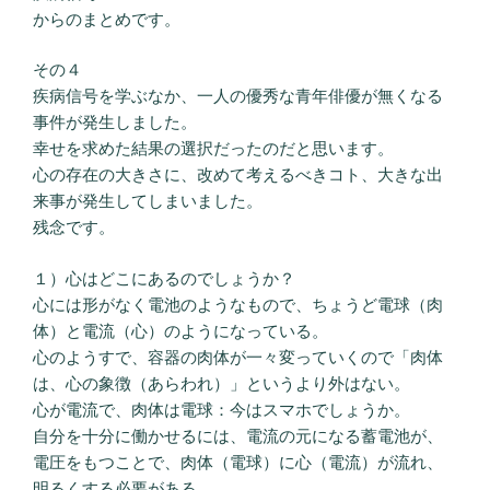
からのまとめです。
その４
疾病信号を学ぶなか、一人の優秀な青年俳優が無くなる
事件が発生しました。
幸せを求めた結果の選択だったのだと思います。
心の存在の大きさに、改めて考えるべきコト、大きな出
来事が発生してしまいました。
残念です。
１）心はどこにあるのでしょうか？
心には形がなく電池のようなもので、ちょうど電球（肉
体）と電流（心）のようになっている。
心のようすで、容器の肉体が一々変っていくので「肉体
は、心の象徴（あらわれ）」というより外はない。
心が電流で、肉体は電球：今はスマホでしょうか。
自分を十分に働かせるには、電流の元になる蓄電池が、
電圧をもつことで、肉体（電球）に心（電流）が流れ、
明るくする必要がある。