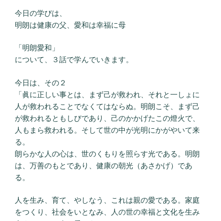
今日の学びは、
明朗は健康の父、愛和は幸福に母
「明朗愛和」
について、３話で学んでいきます。
今日は、その２
「眞に正しい事とは、まず己が救われ、それと一しょに
人が救われることでなくてはならぬ。明朗こそ、まず己
が救われるともしびであり、己のかかげたこの燈火で、
人もまら救われる。そして世の中が光明にかがやいて来
る。
朗らかな人の心は、世のくもりを照らす光である。明朗
は、万善のもとであり、健康の朝光（あさかげ）であ
る。
人を生み、育て、やしなう、これは親の愛である。家庭
をつくり、社会をいとなみ、人の世の幸福と文化を生み