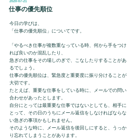
投
2020-07-21
稿
仕事の優先順位
日:
今日の学びは、
「仕事の優先順位」についてです。
「やるべき仕事が複数重なっている時、何から手をつけ
れば良いのか混乱したり、
急ぎの仕事をその場しのぎで、こなしたりすることがあ
るでしょう。
仕事の優先順位は、緊急度と重要度に振り分けることが
大切です。
たとえば、重要な仕事をしている時に、メールでの問い
合わせがあったとします。
自分にとっては最重要な仕事ではないとしても、相手に
とって、その日のうちにメール返信をしなければならな
い急ぎの事項かもしれません。
そのような時に、メール返信を後回しにすると、うっか
り忘れてしまうことがあります。