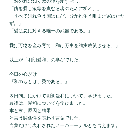
「おのれの如く汝の隣を愛すべし。」
「仇を愛し汝等を責むる者のために祈れ。」
「すべて別れ争う国は亡び、分かれ争う町また家はたた
ず。」
「愛は悪に対する唯一の武器である。」
愛は万物を産み育て、和は万事を結実成就させる。」
以上が「明朗愛和」の学びでした。
今日の心がけ
『和のもとは、愛である。』
３日間。にかけて明朗愛和について、学びました。
最後は、愛和についてを学びました。
本と末、原因と結果、
と言う関係性を表わす言葉でした。
言葉だけで表わされたスーパーモデルとも言えます。