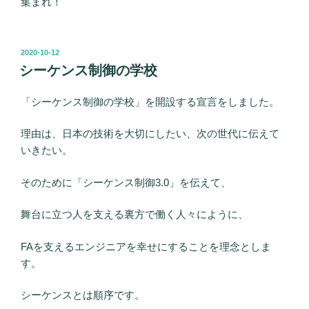
集まれ！
投
2020-10-12
稿
シーケンス制御の学校
日:
「シーケンス制御の学校」を開設する宣言をしました。
理由は、日本の技術を大切にしたい、次の世代に伝えて
いきたい。
そのために「シーケンス制御3.0」を伝えて、
舞台に立つ人を支える裏方で働く人々にように、
FAを支えるエンジニアを幸せにすることを理念としま
す。
シーケンスとは順序です。