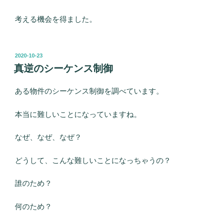
考える機会を得ました。
投
2020-10-23
稿
真逆のシーケンス制御
日:
ある物件のシーケンス制御を調べています。
本当に難しいことになっていますね。
なぜ、なぜ、なぜ？
どうして、こんな難しいことになっちゃうの？
誰のため？
何のため？