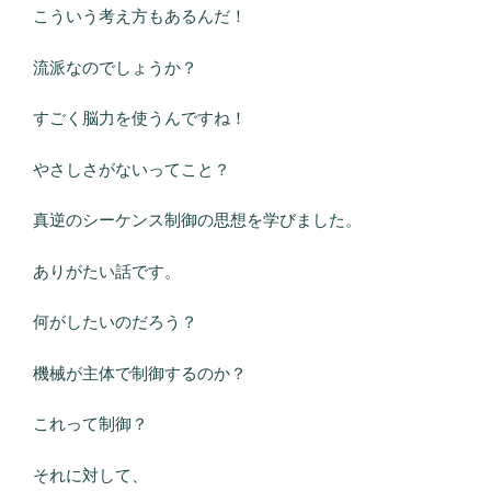
こういう考え方もあるんだ！
流派なのでしょうか？
すごく脳力を使うんですね！
やさしさがないってこと？
真逆のシーケンス制御の思想を学びました。
ありがたい話です。
何がしたいのだろう？
機械が主体で制御するのか？
これって制御？
それに対して、