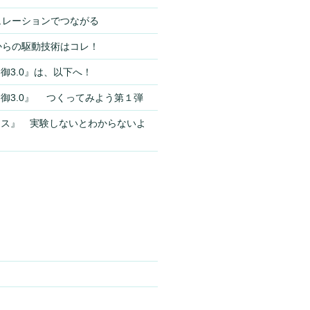
シミュレーションでつながる
これからの駆動技術はコレ！
御3.0』は、以下へ！
御3.0』 つくってみよう第１弾
ンス』 実験しないとわからないよ