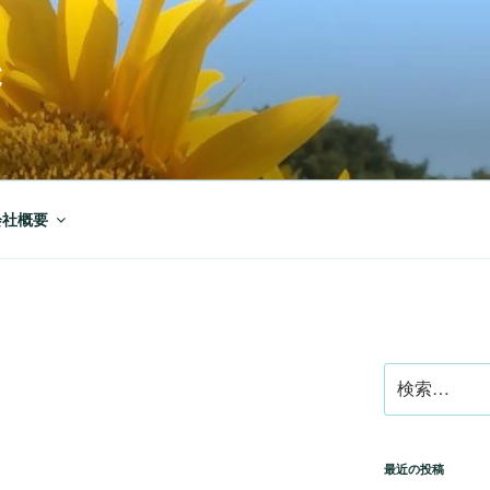
C
会社概要
検
索:
最近の投稿