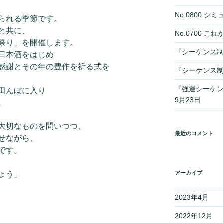
No.0800 
られる季節です。
と共に、
No.0700 
祭り」を開催します。
『シーケンス制
日本酒をはじめ
感謝とその年の豊作を祈る式を
『シーケンス制
『強運シーケ
田んぼに入り
9月23日
。
大切なものを問いつつ、
最近のコメント
せながら、
です。
ょう」
アーカイブ
2023年4月
2022年12月