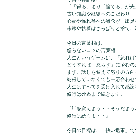
「「得る」より「捨てる」が先
古い知識や経験へのこだわり
心配や怖れ等への雑念が、出足
未練や執着はさっぱりと捨て、
今日の言葉相は、
怒らないコツの言葉相
人生というゲームは、「怒れば
どうすれば「怒らず」に済むの
まず、話しを変えて怒りの方向
納得していなくても一応合わせ
人生はすべてを受け入れて感謝
修行は死ぬまで続きます。
『話を変えよう・・そうだよう
修行は続くよ・・』
今日の目標は、「快い返事」で