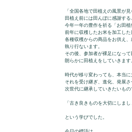
「全国各地で田植えの風景が見
田植え前には田んぼに感謝する
今年一年の豊作を祈る「お田植
前年に収穫したお米を加工した
各種収穫からの商品をお供え、
執り行ないます。
その後、参加者が裸足になって
朗らかに田植えをしていきます
時代が移り変わっても、本当に
それを受け継ぎ、進化、発展さ
次世代に継承していきたいもの
「古き良きものを大切にしまし
という学びでした。
今日の標語は、