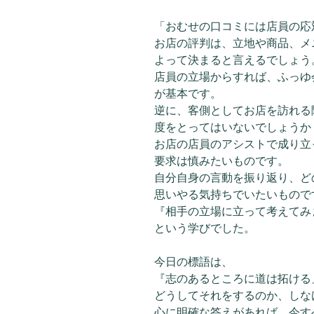
「おむせの口コミには店員の応
お店の評判は、立地や商品、メ
よって決まると言えるでしょう
店員の立場からすれば、ふっゆ
が基本です。
逆に、客側としてお店を訪れる
度をとってはいないでしょうか
お店の店員のアシストで成り立
要求は慎みたいものです。
自分自身の言動を振り返り、ど
思いやる気持ちでいたいもので
『相手の立場に立って考えてみ
という学びでした。
今日の標語は、
『志のあるところに道は拓ける
どうしてそれをするのか、しな
心に明確な答えがあれば、今す