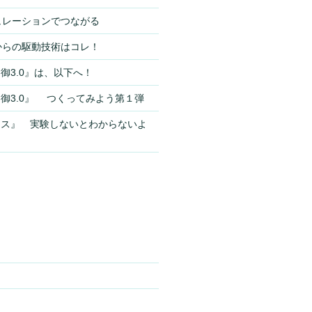
シミュレーションでつながる
これからの駆動技術はコレ！
御3.0』は、以下へ！
御3.0』 つくってみよう第１弾
ンス』 実験しないとわからないよ