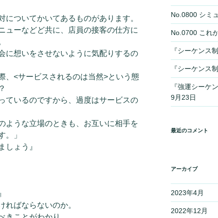
No.0800 
対についてかいてあるものがあります。
ニューなどど共に、店員の接客の仕方に
No.0700 
。
『シーケンス制
会に想いをさせないように気配りするの
『シーケンス制
際、<サービスされるのは当然>という態
『強運シーケ
？
9月23日
っているのですから、過度はサービスの
のような立場のときも、お互いに相手を
最近のコメント
す。」
ましょう』
アーカイブ
2023年4月
』
ければならないのか。
2022年12月
べきことがわかり、