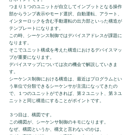
つまり１つのユニットが自立してインプットとなる操作
部からランプ表示やモード選択、自動運転、アラート、
インターロックを含む手動運転の出力部といった構造が
テンプレートになります。
この時、シーケンス制御ではデバイスアドレスが課題に
なります。
そこでユニット構成を考えた構造におけるデバイスマッ
プが重要になります。
デバイスマップについては次の機会で解説していきま
す。
シーケンス制御における構造は、最近はプログラムとい
う単位で分類できるシーケンサが主流になってきたの
で、１つのユニットができれば、第２ユニット、第３ユ
ニットと同じ構造にすることがポイントです。
３つ目は、構図です。
この構図が、シーケンサ制御のキモになります。
なぜ、構図というか、構文と言わないのかは、