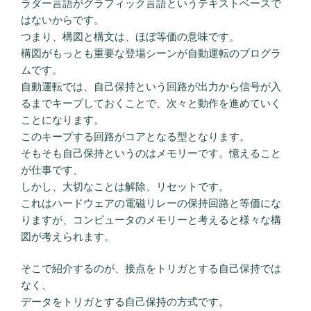
ラダー言語がグラフィック言語というテキストベースで
はないからです。
つまり、構図と構文は、ほぼ等価の意味です。
構図がもっとも重要な登場シーンが自動運転のプログラ
ムです。
自動運転では、自己保持という回路が出力から信号が入
るまでキープしておくことで、次々と動作を進めていく
ことになります。
このキープする回路がコアとなる型となります。
そもそも自己保持というのはメモリーです。憶えること
が仕事です、
しかし、大切なことは解除、リセットです。
これはハードウェアの電磁リレーの保持回路と等価にな
りますが、コンピュータのメモリーと考えると様々な構
図が考えられます。
そこで紹介するのが、接点をトリガとする自己保持では
なく、
データをトリガとする自己保持の方式です。