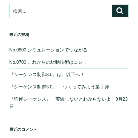
ン
検
検
索
索:
最近の投稿
No.0800 シミュレーションでつながる
No.0700 これからの駆動技術はコレ！
『シーケンス制御3.0』は、以下へ！
『シーケンス制御3.0』 つくってみよう第１弾
『強運シーケンス』 実験しないとわからないよ 9月23
日
最近のコメント