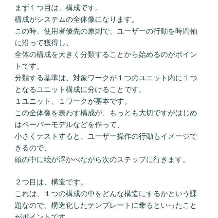
まず１つ目は、構成です。
構成がシステムの全体像になります。
この時、使用者優先の原則で、ユーザーの行動を時間軸
に沿って獲得し、
全体の構成を大きく分類することから始めるのがポイン
トです。
分類する基準は、対象ワークが１つのユニット内に１つ
となるユニット構成に分けることです。
１ユニット、１ワークが基本です。
この全体像を表わす構成が、もっとも大切ですがはじめ
はペーパーモデルなどを作って、
小さくテストすると、ユーザー操作の行動もイメージで
きるので、
頭の中に絵が浮かべながら次のステップに行きます。
２つ目は、構造です。
これは、１つの構成の中をどんな構造にするかという課
題なので、構造化したテンプレートに乗るといったこと
がポイントです。