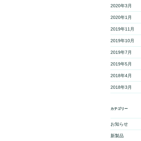
2020年3月
2020年1月
2019年11月
2019年10月
2019年7月
2019年5月
2018年4月
2018年3月
カテゴリー
お知らせ
新製品