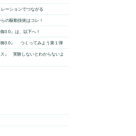
シミュレーションでつながる
これからの駆動技術はコレ！
御3.0』は、以下へ！
御3.0』 つくってみよう第１弾
ンス』 実験しないとわからないよ