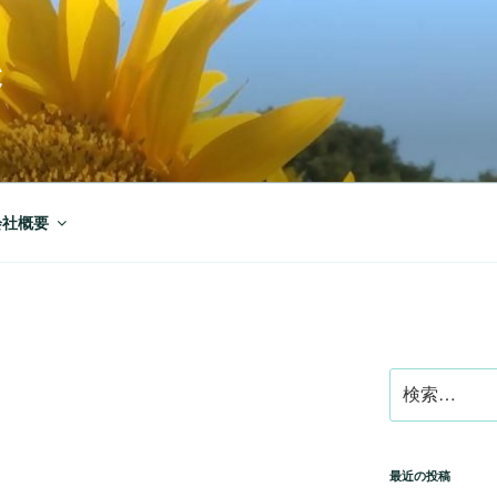
C
会社概要
検
索:
最近の投稿