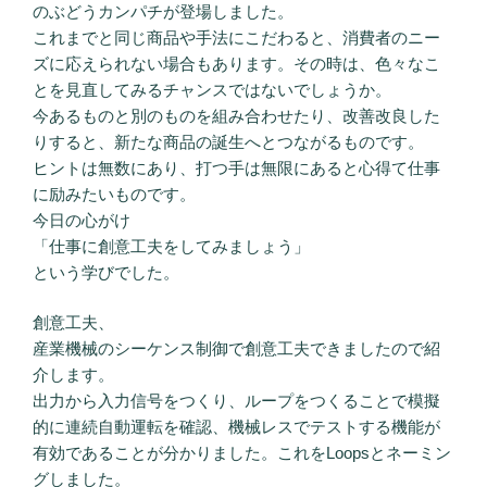
のぶどうカンパチが登場しました。
これまでと同じ商品や手法にこだわると、消費者のニー
ズに応えられない場合もあります。その時は、色々なこ
とを見直してみるチャンスではないでしょうか。
今あるものと別のものを組み合わせたり、改善改良した
りすると、新たな商品の誕生へとつながるものです。
ヒントは無数にあり、打つ手は無限にあると心得て仕事
に励みたいものです。
今日の心がけ
「仕事に創意工夫をしてみましょう」
という学びでした。
創意工夫、
産業機械のシーケンス制御で創意工夫できましたので紹
介します。
出力から入力信号をつくり、ループをつくることで模擬
的に連続自動運転を確認、機械レスでテストする機能が
有効であることが分かりました。これをLoopsとネーミン
グしました。