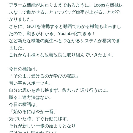
アラーム機能があたりまえであるように、Loopsを機械レ
スなしで働かせることでデバッグ効率が上がることが分
かりました。
さらに、GOTを連携すると動画でわかる機能も出来まし
たので、動きがわかる、Youtube化できる！
など新たな機能の誕生へとつながるシステムが構築でき
ました。
これからも様々な改善改良に取り組んでいきたます。
今日の標語は、
「そのまま受けるのが学びの秘訣」
習い事もスポーツも、
自分の思いを差し挟まず、教わった通り行うのに、
勝る上達方法はない。
今日の標語は、
「始めるには今が一番」
気づいた時、すぐ行動に移す。
それが新しい一歩の始まりとなり
扉は次々に開かれていく。