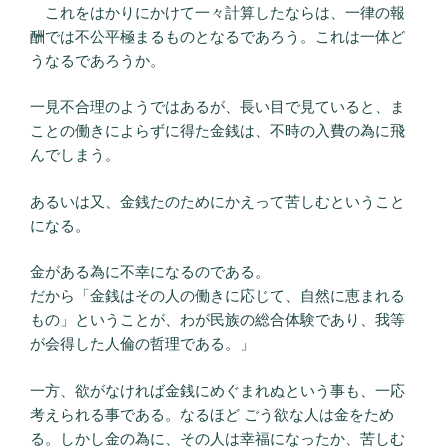
これをはかりにかけて一々計算したならは、一律の報
酬では不公平極まるものとなるであろう。これは一体ど
うなるであろうか。
一見不合理のようではあるが、長い目で見ていると、ま
ことの働きによらずに得た金銭は、不時の入費の為に飛
んでしまう。
あるいは又、金銭たのためにかえって苦しむということ
になる。
金がある為に不幸になるのである。
だから「金銭はその人の働きに応じて、自然に恵まれる
もの」ということが、わが民族の総合体験であり、我等
が会得した人倫の哲理である。」
一方、欲がなければ金銭にめぐまれぬという事も、一応
考えられる事である。なるほど ごう欲な人は金をため
る。しかし金の為に、その人は幸福になったか、苦しむ