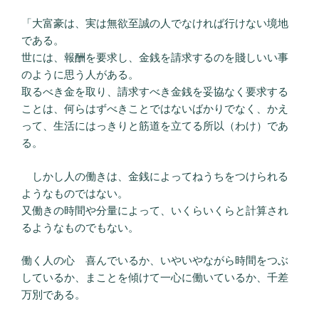
「大富豪は、実は無欲至誠の人でなければ行けない境地
である。
世には、報酬を要求し、金銭を請求するのを賤しいい事
のように思う人がある。
取るべき金を取り、請求すべき金銭を妥協なく要求する
ことは、何らはずべきことではないばかりでなく、かえ
って、生活にはっきりと筋道を立てる所以（わけ）であ
る。
しかし人の働きは、金銭によってねうちをつけられる
ようなものではない。
又働きの時間や分量によって、いくらいくらと計算され
るようなものでもない。
働く人の心 喜んでいるか、いやいやながら時間をつぶ
しているか、まことを傾けて一心に働いているか、千差
万別である。