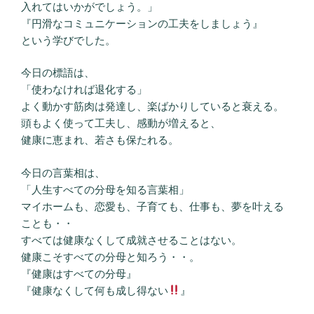
入れてはいかがでしょう。」
『円滑なコミュニケーションの工夫をしましょう』
という学びでした。
今日の標語は、
「使わなければ退化する」
よく動かす筋肉は発達し、楽ばかりしていると衰える。
頭もよく使って工夫し、感動が増えると、
健康に恵まれ、若さも保たれる。
今日の言葉相は、
「人生すべての分母を知る言葉相」
マイホームも、恋愛も、子育ても、仕事も、夢を叶える
ことも・・
すべては健康なくして成就させることはない。
健康こそすべての分母と知ろう・・。
『健康はすべての分母』
『健康なくして何も成し得ない
』