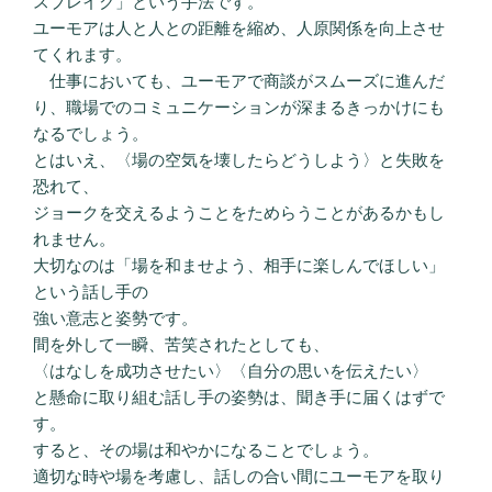
スブレイク」という手法です。
ユーモアは人と人との距離を縮め、人原関係を向上させ
てくれます。
仕事においても、ユーモアで商談がスムーズに進んだ
り、職場でのコミュニケーションが深まるきっかけにも
なるでしょう。
とはいえ、〈場の空気を壊したらどうしよう〉と失敗を
恐れて、
ジョークを交えるようことをためらうことがあるかもし
れません。
大切なのは「場を和ませよう、相手に楽しんでほしい」
という話し手の
強い意志と姿勢です。
間を外して一瞬、苦笑されたとしても、
〈はなしを成功させたい〉〈自分の思いを伝えたい〉
と懸命に取り組む話し手の姿勢は、聞き手に届くはずで
す。
すると、その場は和やかになることでしょう。
適切な時や場を考慮し、話しの合い間にユーモアを取り