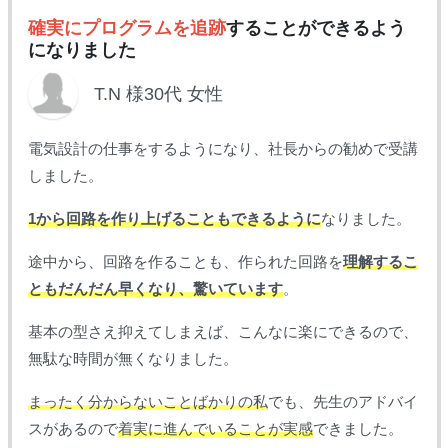
確実にプログラムを追跡
することができるよう
になりました
T.N 様30代 女性
電気設計の仕事をするようになり、社長からの勧めで受講
しました。
1から回路を作り上げることもできるように
なりました。
途中から、回路を作ることも、作られた回路を
理解するこ
ともだんだん早くなり、驚いています
。
基本の型さえ抑えてしまえば、こんなに楽にできるので、
無駄な時間が無くなりました。
まったく分からないことばかりの私
でも、先生のアドバイ
スがあるので
着実に進んでいることが実感
できました。