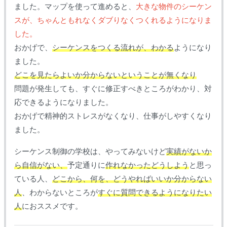
ました。マップを使って進めると、
大きな物件のシーケン
スが、ちゃんともれなくダブりなくつくれるようになりま
した。
おかげで、
シーケンスをつくる流れが、わかる
ようになり
ました。
どこを見たらよいか分からないということが無くなり
問題が発生しても、すぐに修正すべきところがわかり、対
応できるようになりました。
おかげで精神的ストレスがなくなり、仕事がしやすくなり
ました。
シーケンス制御の学校は、やってみないけど
実績がないか
ら自信がない、
予定通りに
作れなかったどうしよう
と思っ
ている人、
どこから、何を、どうやればいいか分からない
人
、わからないところが
すぐに質問できるようになりたい
人
におススメです。