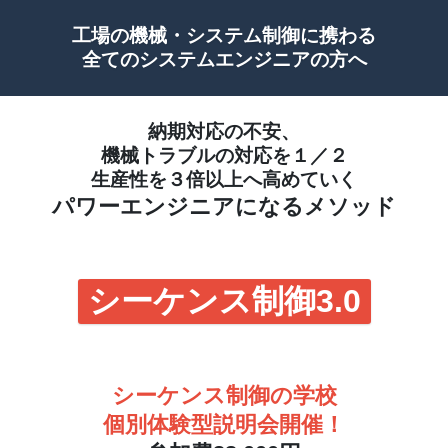
工場の機械・システム制御に携わる
全てのシステムエンジニアの方へ
納期対応の不安、
機械トラブルの対応を１／２
生産性を３倍以上へ高めていく
パワーエンジニアになるメソッド
シーケンス制御3.0
シーケンス制御の学校
個別体験型説明会開催！