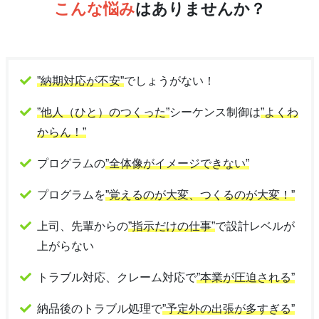
こんな悩み
はありませんか？
”納期対応が不安”
でしょうがない！
”他人（ひと）のつくった”
シーケンス制御は
”よくわ
からん！”
プログラムの
”全体像がイメージできない”
プログラムを
”覚えるのが大変、つくるのが大変！”
上司、先輩からの
”指示だけの仕事”
で設計レベルが
上がらない
トラブル対応、クレーム対応で
”本業が圧迫される”
納品後のトラブル処理で
”予定外の出張が多すぎる”