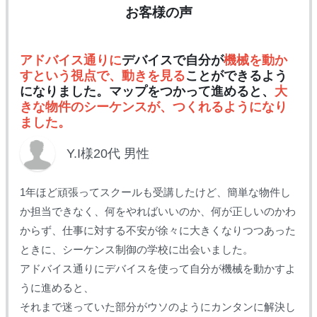
お客様の声
アドバイス通りに
デバイスで自分が
機械を動か
すという視点で、動きを見る
ことができるよう
になりました。マップをつかって進めると、
大
きな物件のシーケンスが、つくれるようになり
ました。
Y.I様20代 男性
1年ほど頑張ってスクールも受講したけど、簡単な物件し
か担当できなく、何をやればいいのか、何が正しいのかわ
からず、仕事に対する不安が徐々に大きくなりつつあった
ときに、シーケンス制御の学校に出会いました。
アドバイス通りにデバイスを使って自分が機械を動かすよ
うに進めると、
それまで迷っていた部分がウソのようにカンタンに解決し