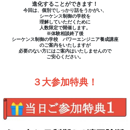
進化することができます！
今回は、個別でしっかり話をうかがい、
シーケンス制御の学校を
理解していただくために
人数限定で開催します。
※体験相談終了後
シーケンス制御の学校 パワーエンジニア養成講座
のご案内をいたしますが
必要のない方にはご案内はいたしませんので
ご安心ください。
３大参加特典！