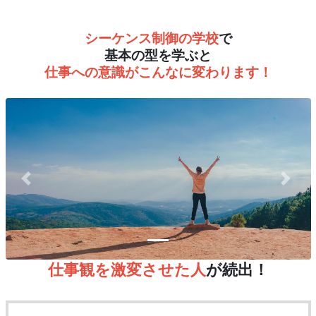
シーケンス制御の学校
で
基本の型を学ぶと
仕事への意識がこんなに変わります！
Previous
Next
仕事観を激変させた人
が続出！