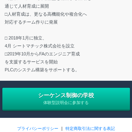
通じて人材育成に展開
□人材育成は、更なる高機能化や複合化へ
対応するチーム作りに発展
□ 2018年1月に独立、
4月 シートマチック株式会社を設立
□2019年10月からFAのエンジニア育成
を支援するサービスを開始
PLCのシステム構築をサポートする。
シーケンス制御の学校
体験型説明会に参加する
プライバシーポリシー
 | 
特定商取引法に関する表記