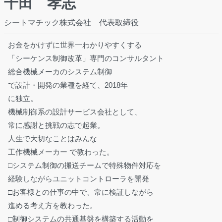
千田 孝志
シートマチック株式会社 代表取締役
お金をかけずに世界一わかりやすくする
「シーケンス制御改革」専門のコンサルタント
総合機械メーカのシステム制御
で設計・開発の業種を経て、2018年
に独立。
機械制御系の設計サービス会社として、
常に感謝と挑戦の志で起業。
人生で大切なことはみんな
工作機械メーカー で教わった。
□システム制御の搬送チームで特殊物件対応を
経験しながらユニットコントローラを開発
□お客様との仕事の中で、常に検証しながら
進める考え方を教わった。
□制御システムの共通基盤を構築する活動を