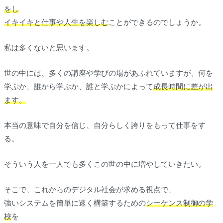
をし
イキイキと仕事や人生を楽しむ
ことができるのでしょうか。
私は多くないと思います。
世の中には、多くの講座や学びの場があふれていますが、何を
学ぶか、誰から学ぶか、誰と学ぶかによって
成長時間に差が出
ます。
本当の意味で自分を信じ、自分らしく誇りをもって仕事をす
る。
そういう人を一人でも多くこの世の中に増やしていきたい。
そこで、これからのデジタル社会が求める視点で、
強いシステムを簡単に速く構築するための
シーケンス制御の学
校
を